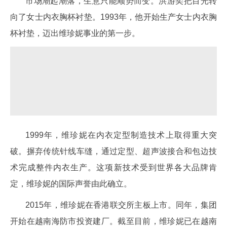
市场潮起潮落，生意只能顺势而变。洪游奕把目光转
向了女士内衣胸杯衬垫。1993年，他开始生产女士内衣胸
杯衬垫，迈出维珍妮事业的第一步。
1999年，维珍妮在内衣定型制造技术上取得重大突
破。摒弃传统针线车缝，通过定型、超声波接合和包边技
术完成整件内衣生产。这项新技术受到世界各大品牌肯
定，维珍妮的国际声誉由此确立。
2015年，维珍妮在香港联交所主板上市。同年，集团
开始在越南海防市投资建厂。截至目前，维珍妮已在越南