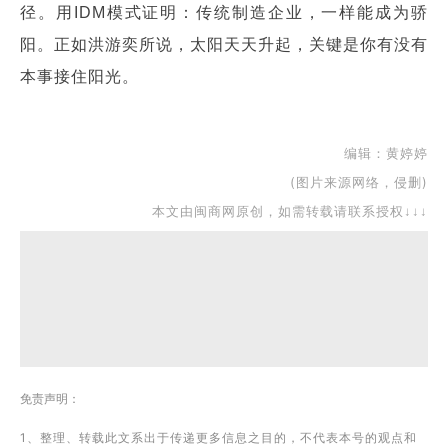
径。用IDM模式证明：传统制造企业，一样能成为骄
阳。正如洪游奕所说，太阳天天升起，关键是你有没有
本事接住阳光。
编辑：黄婷婷
(图片来源网络，侵删)
本文由闽商网原创，如需转载请联系授权↓↓↓
免责声明：
1、整理、转载此文系出于传递更多信息之目的，不代表本号的观点和