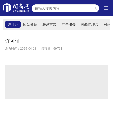

介
许可证
团队介绍
联系方式
广告服务
闽商网理念
闽商
许可证
发布时间：2025-04-18
阅读量：69761