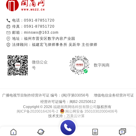
电话：0591-87851720
传真：0591-87851720
邮箱：minswx@163.com
地址：福州市晋安区数字内容产业园
法律顾问：福建宏飞律师事务所 吴跃华 主任律师
微信公众
数字闽商
号
广播电视节目制作经营许可证 编号：(闽)字第03056号
增值电信业务经营许可证
经营许可证编号：闽B2-20250612
Copyright © 2026
福建闽商网络科技有限公司
版权所有
闽ICP备2020016426号-2
闽公网安备 35010302000406号
技术支持：
万美云计算