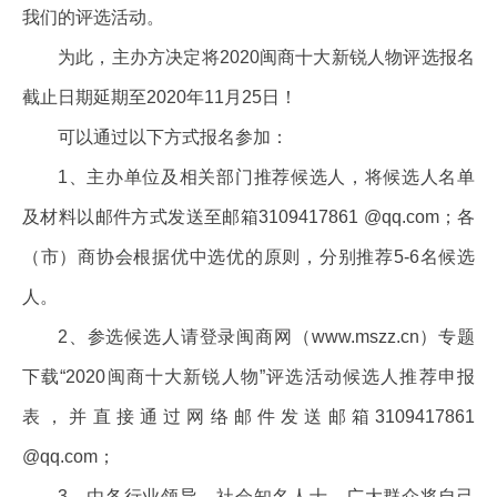
我们的评选活动。
为此，主办方决定将2020闽商十大新锐人物评选报名
截止日期延期至2020年11月25日！
可以通过以下方式报名参加：
1、主办单位及相关部门推荐候选人，将候选人名单
及材料以邮件方式发送至邮箱3109417861 @qq.com；各
（市）商协会根据优中选优的原则，分别推荐5-6名候选
人。
2、参选候选人请登录闽商网（www.mszz.cn）专题
下载“2020闽商十大新锐人物”评选活动候选人推荐申报
表，并直接通过网络邮件发送邮箱3109417861
@qq.com；
3、由各行业领导、社会知名人士、广大群众将自己