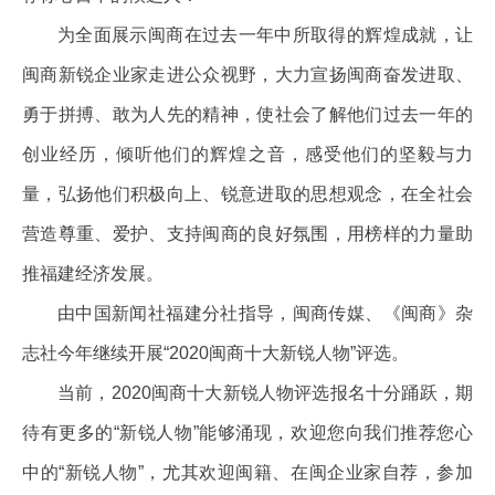
为全面展示闽商在过去一年中所取得的辉煌成就，让
闽商新锐企业家走进公众视野，大力宣扬闽商奋发进取、
勇于拼搏、敢为人先的精神，使社会了解他们过去一年的
创业经历，倾听他们的辉煌之音，感受他们的坚毅与力
量，弘扬他们积极向上、锐意进取的思想观念，在全社会
营造尊重、爱护、支持闽商的良好氛围，用榜样的力量助
推福建经济发展。
由中国新闻社福建分社指导，闽商传媒、《闽商》杂
志社今年继续开展“2020闽商十大新锐人物”评选。
当前，2020闽商十大新锐人物评选报名十分踊跃，期
待有更多的“新锐人物”能够涌现，欢迎您向我们推荐您心
中的“新锐人物”，尤其欢迎闽籍、在闽企业家自荐，参加