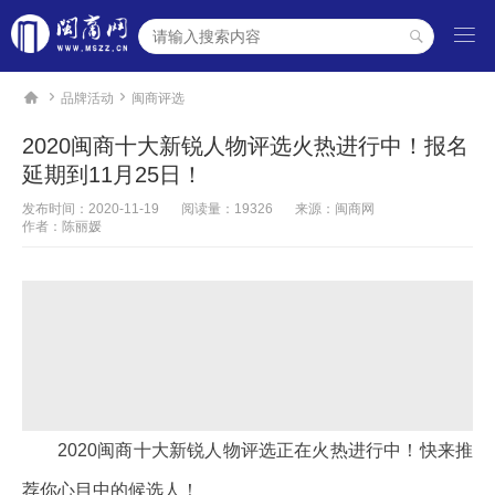




品牌活动
闽商评选
2020闽商十大新锐人物评选火热进行中！报名
延期到11月25日！
发布时间：
2020-11-19
阅读量：19326
来源：闽商网
作者：陈丽媛
2020闽商十大新锐人物评选正在火热进行中！快来推
荐你心目中的候选人！