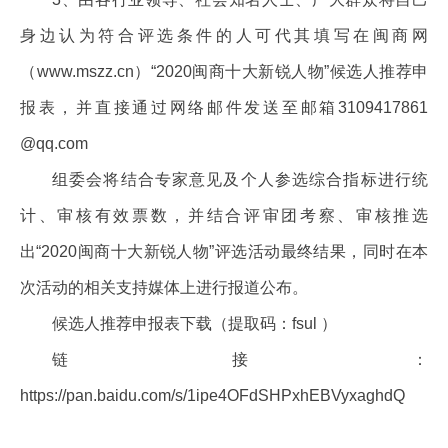
身边认为符合评选条件的人可代其填写在闽商网
（www.mszz.cn）“2020闽商十大新锐人物”候选人推荐申
报表，并直接通过网络邮件发送至邮箱3109417861
@qq.com
组委会将结合专家意见及个人参选综合指标进行统
计、审核有效票数，并结合评审团考察、审核推选
出“2020闽商十大新锐人物”评选活动最终结果，同时在本
次活动的相关支持媒体上进行报道公布。
候选人推荐申报表下载（提取码：fsul ）
链接：
https://pan.baidu.com/s/1ipe4OFdSHPxhEBVyxaghdQ