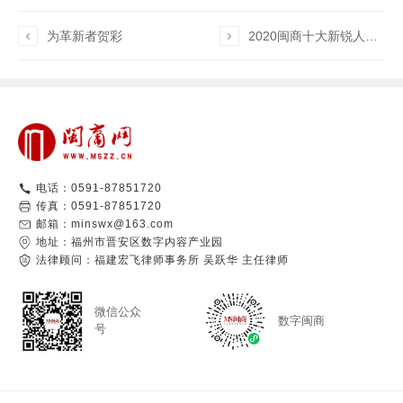

为革新者贺彩

2020闽商十大新锐人物评选大幕即将拉开！快来推荐你心目中的候选人！
电话：0591-87851720
传真：0591-87851720
邮箱：minswx@163.com
地址：福州市晋安区数字内容产业园
法律顾问：福建宏飞律师事务所 吴跃华 主任律师
微信公众
数字闽商
号