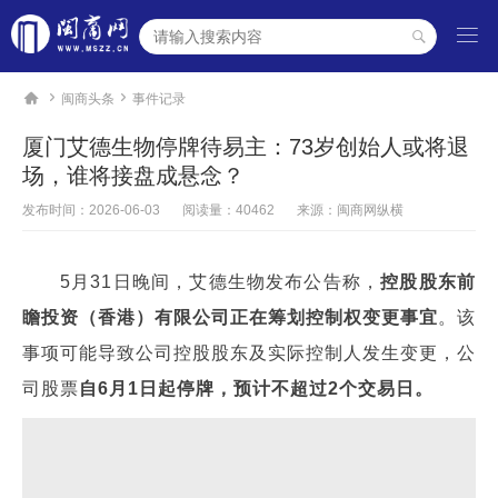




闽商头条
事件记录
厦门艾德生物停牌待易主：73岁创始人或将退
场，谁将接盘成悬念？
发布时间：
2026-06-03
阅读量：40462
来源：闽商网纵横
5月31日晚间，艾德生物发布公告称，
控股股东前
瞻投资（香港）有限公司正在筹划控制权变更事宜
。该
事项可能导致公司控股股东及实际控制人发生变更，公
司股票
自6月1日起停牌，预计不超过2个交易日。