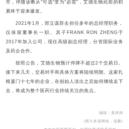
市，伴随诊断从“可选”变为“必需”，艾德生物此前的积
累终于迎来爆发。
2021年1月，郑立谋辞去担任多年的总经理职务，
仅保留董事长一职。其子FRANK RON ZHENG于
2017年加入公司，现任高级副总经理，分管国际业务
及药企合作。
按照公告，艾德生物预计停牌不超过2个交易日。
接下来几天，交易对手和具体方案将陆续明朗。这家扎
根厦门十七年的企业，在创始人淡出之后如何继续走下
去，将成为整个医药行业持续关注的焦点。
编辑：黄婷婷
(图片来源网络，侵删)