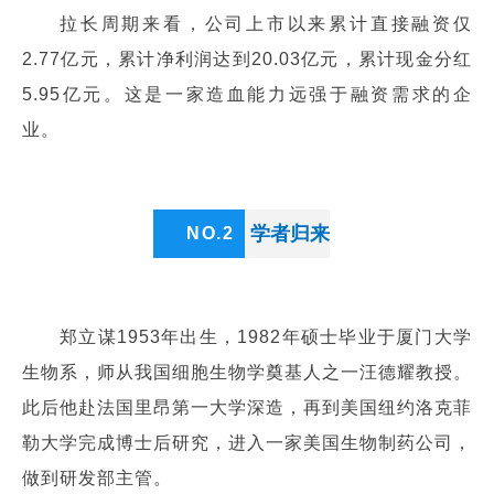
拉长周期来看，公司上市以来累计直接融资仅
2.77亿元，累计净利润达到20.03亿元，累计现金分红
5.95亿元。这是一家造血能力远强于融资需求的企
业。
学者归来
NO.
2
郑立谋1953年出生，1982年硕士毕业于厦门大学
生物系，师从我国细胞生物学奠基人之一汪德耀教授。
此后他赴法国里昂第一大学深造，再到美国纽约洛克菲
勒大学完成博士后研究，进入一家美国生物制药公司，
做到研发部主管。