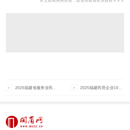
本文由闽商网原创，如需转载请联系授权↓↓↓

2025福建省服务业民营企业100强榜单

2025福建民营企业100强发布暨宁德市产业招商推介会在宁德召开