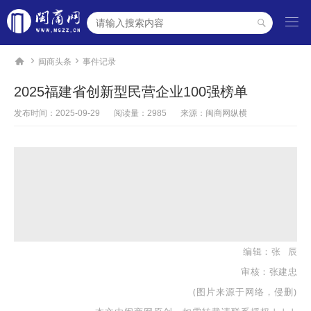




闽商头条
事件记录
2025福建省创新型民营企业100强榜单
发布时间：
2025-09-29
阅读量：2985
来源：闽商网纵横
编辑：张 辰
审核：张建忠
(图片来源于网络，侵删)