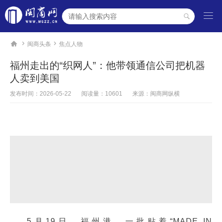




闽商头条
焦点人物
福州走出的“织网人”：他带领通信公司把机器
人卖到美国
发布时间：
2026-05-22
阅读量：10601
来源：闽商网纵横
5月19日，福州港。一批贴着“MADE IN