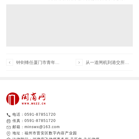

钟剑锋任厦门市青年企业家联合会会长

从一道闸机到港交所：漳州人詹东晖的瑞为技术获证监会备案，赴港上市在即
电话：0591-87851720
传真：0591-87851720
邮箱：minswx@163.com
地址：福州市晋安区数字内容产业园