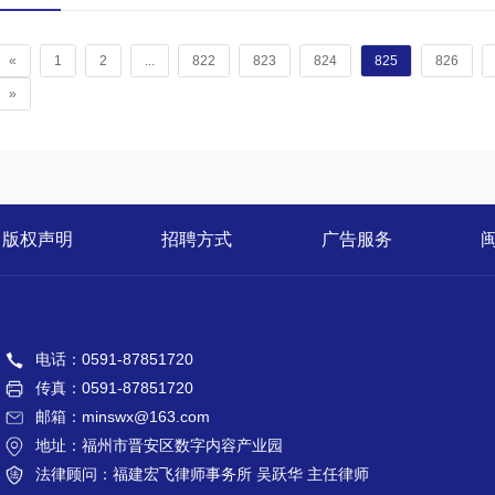
«
1
2
...
822
823
824
825
826
»
版权声明
招聘方式
广告服务
电话：0591-87851720
传真：0591-87851720
邮箱：minswx@163.com
地址：福州市晋安区数字内容产业园
法律顾问：福建宏飞律师事务所 吴跃华 主任律师