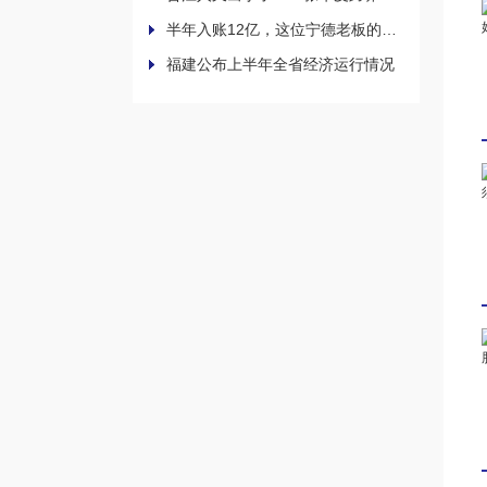
半年入账12亿，这位宁德老板的燕窝生意为何越做越大？茶饮首店也来了
福建公布上半年全省经济运行情况