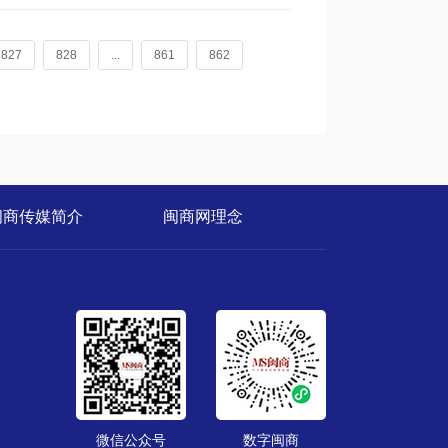
827
828
...
861
862
闽商传媒简介
闽商网理念
微信公众号
数字闽商