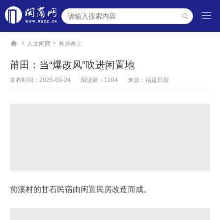




人文闽商
吾乡吾土
莆田：当“爆改风”吹进闲置地
发布时间：
2025-09-24
阅读量：1204
来源：福建日报
前溪村的甘石民宿由闲置民房改造而成。