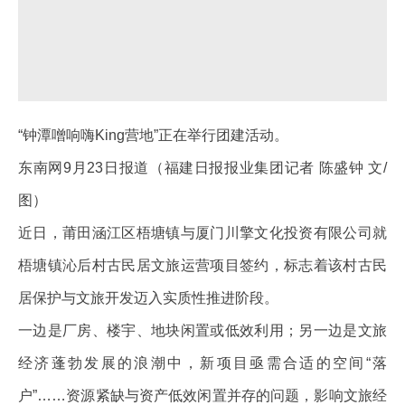
“钟潭噌响嗨King营地”正在举行团建活动。
东南网9月23日报道（福建日报报业集团记者 陈盛钟 文/
图）
近日，莆田涵江区梧塘镇与厦门川擎文化投资有限公司就
梧塘镇沁后村古民居文旅运营项目签约，标志着该村古民
居保护与文旅开发迈入实质性推进阶段。
一边是厂房、楼宇、地块闲置或低效利用；另一边是文旅
经济蓬勃发展的浪潮中，新项目亟需合适的空间“落
户”……资源紧缺与资产低效闲置并存的问题，影响文旅经