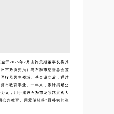
金于2025年2月由许景期董事长携其
泉州市政协委员）与石狮市慈善总会签
、医疗及民生领域。基金设立后，通过
持石狮市教育事业。一年来，累计捐赠公
00余万元，用于建设石狮市龙景路景观大
用心办教育、用爱做慈善”最朴实的注