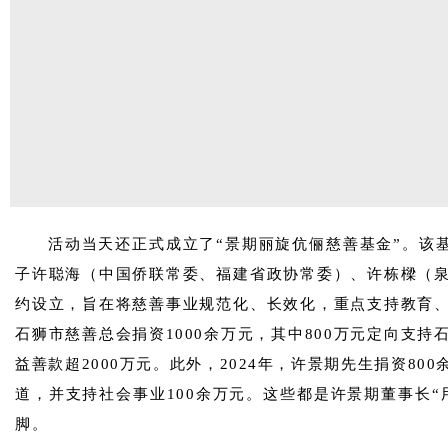
活动当天还正式成立了“景期丽旋伉俪慈善基金”。该基
子许聪海（中国侨联常委、福建省政协常委）、许栋樑（
约设立，旨在将慈善事业规范化、长效化，重点支持教育
石狮市慈善总会捐资1000余万元，其中800万元定向支
益善款超2000万元。此外，2024年，许景期先生捐资8
道，并支持社会事业100余万元。这些都是许景期董事长“
脚。