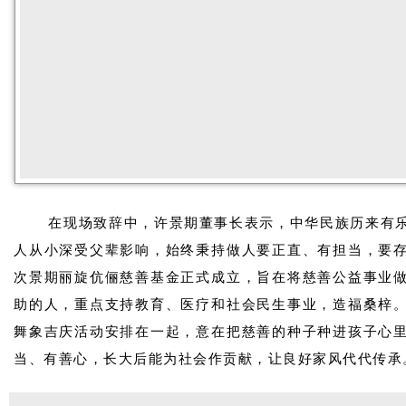
在现场致辞中，许景期董事长表示，中华民族历来有
人从小深受父辈影响，始终秉持做人要正直、有担当，要
次景期丽旋伉俪慈善基金正式成立，旨在将慈善公益事业
助的人，重点支持教育、医疗和社会民生事业，造福桑梓
舞象吉庆活动安排在一起，意在把慈善的种子种进孩子心
当、有善心，长大后能为社会作贡献，让良好家风代代传承