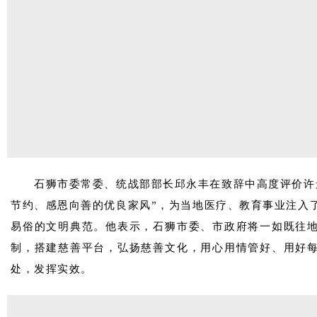
石狮市委常委、统战部部长邱永丰在致辞中高度评价许
节约、感恩向善的优良家风”，为当地医疗、教育事业注入
易俗的文明典范。他表示，石狮市委、市政府将一如既往
制，搭建慈善平台，弘扬慈善文化，用心用情管好、用好
处，发挥实效。