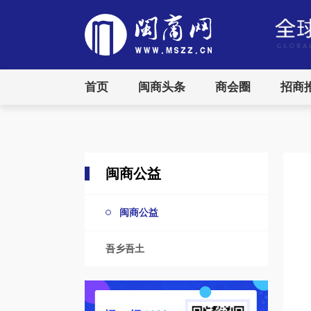
首页
闽商头条
商会圈
招商
闽商公益
闽商公益
吾乡吾土