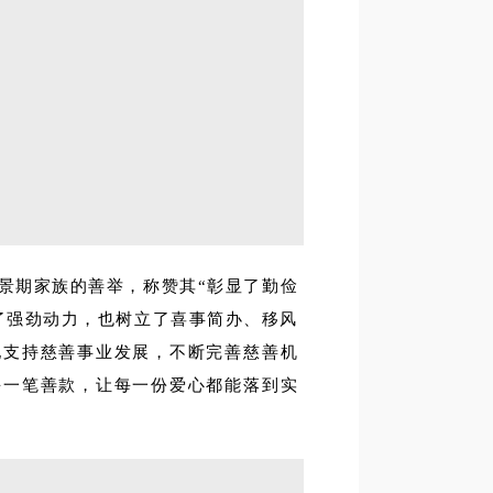
景期家族的善举，称赞其“彰显了勤俭
了强劲动力，也树立了喜事简办、移风
地支持慈善事业发展，不断完善慈善机
每一笔善款，让每一份爱心都能落到实