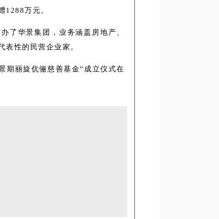
1288万元。
创办了华景集团，业务涵盖房地产、
代表性的民营企业家。
“景期丽旋伉俪慈善基金”成立仪式在