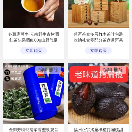
冬藏斋莫争 云南野生古树晒
普洱茶盒多层竹木茶叶包装
红茶头采晒红60g山野气足
收纳礼盒零配分茶盘普洱茶
蜜香散装滇红
抽屉式盒
立即购买
立即购买
立即购买
立即购买
编辑
删除
编辑
删除
金御芳特韵清浓香型铁观音
福州正宗拷扁橄榄拷扁榄甜