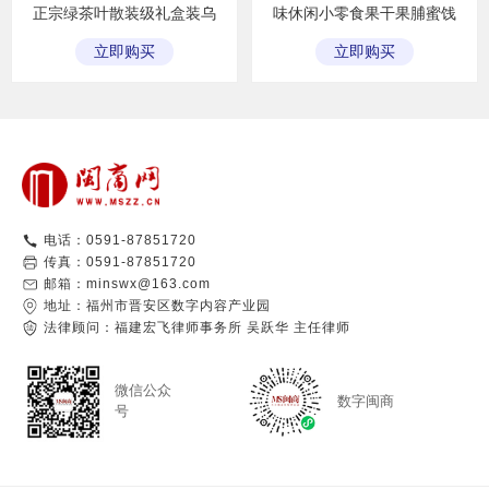
正宗绿茶叶散装级礼盒装乌
味休闲小零食果干果脯蜜饯
龙茶新茶250g
福建上海特产
立即购买
立即购买
立即购买
立即购买
电话：0591-87851720
传真：0591-87851720
邮箱：minswx@163.com
地址：福州市晋安区数字内容产业园
法律顾问：福建宏飞律师事务所 吴跃华 主任律师
微信公众
数字闽商
号