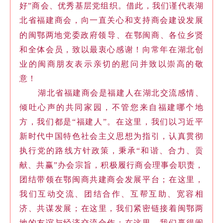
好”商会、优秀基层党组织。借此，我们谨代表湖
北省福建商会，向一直关心和支持商会建设发展
领导
的闽鄂两地党委政府
、在鄂闽商、各位乡贤
和全体会员，致以最衷心感谢！向常年在湖北创
业的闽商朋友表示亲切的慰问并致以崇高的敬
意！
湖北省福建商会是福建人在湖北交流感情、
倾吐心声的共同家园，不管您来自福建哪个地
方，我们都是“福建人”。在这里，我们以习近平
新时代中国特色社会主义思想为指引，认真贯彻
执行党的路线方针政策，秉承“和谐、合力、贡
献、共赢”办会宗旨，积极履行商会理事会职责，
团结带领在鄂闽商共建商会发展平台；在这里，
我们互动交流、团结合作、互帮互助、宽容相
济、共谋发展；在这里，我们紧密链接着闽鄂两
地的友谊与经济交流合作；在这里，我们赢得闽