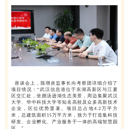
座谈会上，陈增炎监事长向考察团详细介绍了
项目情况：“武汉信息港位于东湖高新区与江夏
区交汇处，坐拥汤逊湖生态美景，周边集聚武汉
大学、华中科技大学等知名高校及众多高新技术
企业，区位优势显著。项目总占地
万平方
4.2
米，总建筑面积
万平方米，致力于打造集科技
15
研发、企业孵化、产业服务于一体的高端智慧园
区。”