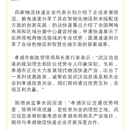
四家物流快递企业代表分别介绍了企业发展情
况。极兔速递分享了其在智能化物流和末端配送
方面的创新实践；韵达快递重点介绍了全国网络
布局和区域分拨中心建设经验；申通快递展示了
在跨境电商物流领域的专业优势；圆通速递则分
享了在绿色物流和智慧仓储方面的探索成果。
孝感市邮政管理局局长黄行泉表示：“
武汉信息
港的规划理念和区位优势令人印象深刻。当前，
孝感市正在大力发展现代物流快递产业，出台了
一系列优惠政策，诚挚欢迎武汉信息港及相关企
业到孝感投资兴业。我们期待通过优势互补，实
现互利共赢。”
陈增炎监事长回应道：
孝感区位交通优势明
"
显，营商环境优越，是投资兴业的理想之地。武
汉信息港将积极考虑在孝感布局相关产业项目，
期待与孝感物流快递企业开展深度合作。