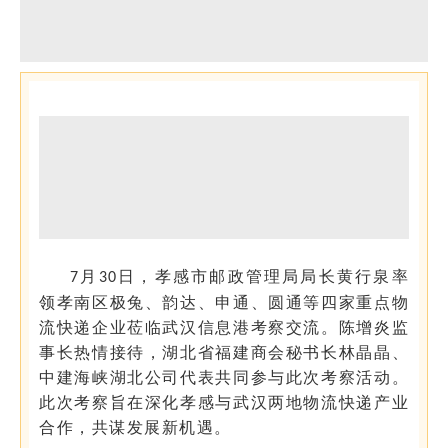
月
日，孝感市邮政管理局局长黄行泉率
7
30
领孝南区极兔、韵达、申通、圆通等四家重点物
流快递企业莅临武汉信息港考察交流。陈增炎监
事长热情接待，湖北省福建商会秘书长林晶晶、
中建海峡湖北公司代表共同参与此次考察活动。
此次考察旨在深化孝感与武汉两地物流快递产业
合作，共谋发展新机遇。