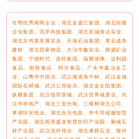
在鄂优秀闽商企业：湖北金盛兰集团、
湖北恒隆
企业集团、讯罗科技集团、湖北宏城海达实业、
湖北京鸿基发展实业、天海石油集团、黄石成美
建材、湖北我家物流、大冶华鑫实业、闽盛矿业
集团、宁德时代、连旺集团、福耀玻璃、达利园
食品、盼盼食品、阿兴食品、广水华鑫冶金工
业、山鹰华中纸业、武汉海港海中鲜、武汉金城
国际石材城、武汉公馆娱乐、湖北金太阳集团、
纵横集团、武汉陆羽茶城、武汉世界城置业、武
汉华祥地产、湖北三安光电、三棵树湖北公司、
孝感恒安纸业、湖北合兴包装、华中羽绒服智慧
产业园、湖北闽商盛龙智慧纺织产业园、麻城石
材产业园、武汉浩祥伟业、湖北康辉石业、随州